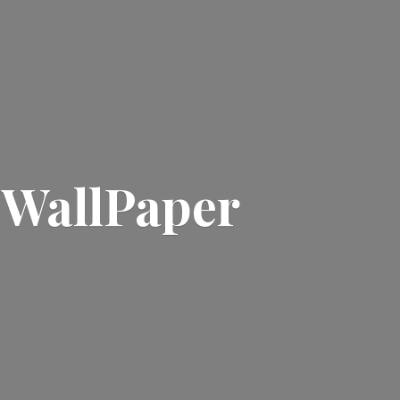
| WallPaper