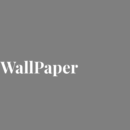
| WallPaper