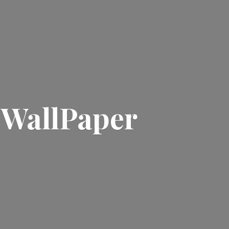
| WallPaper