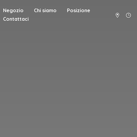
Negozio
Chi siamo
Posizione
Contattaci