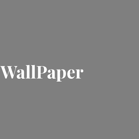
| WallPaper