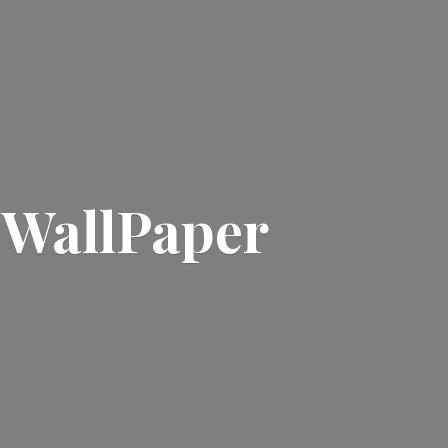
| WallPaper