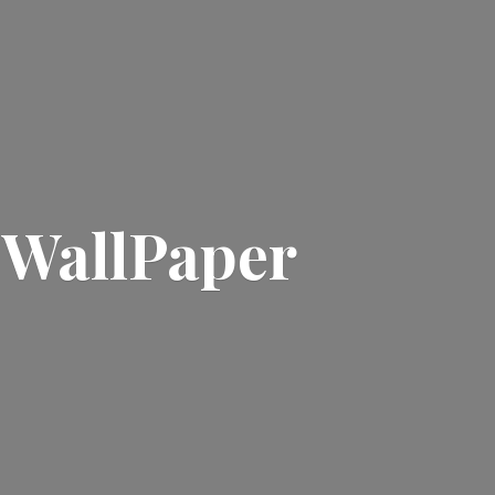
| WallPaper