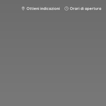
Ottieni indicazioni
Orari di apertura