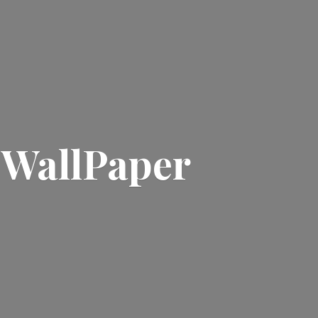
| WallPaper