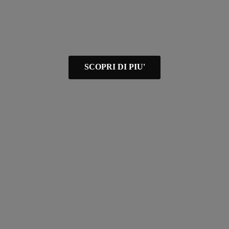
SCOPRI DI PIU'