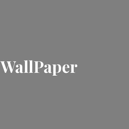
| WallPaper