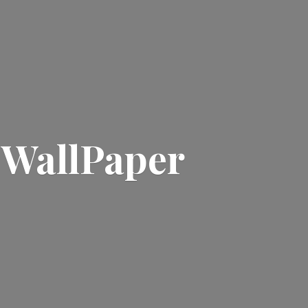
| WallPaper