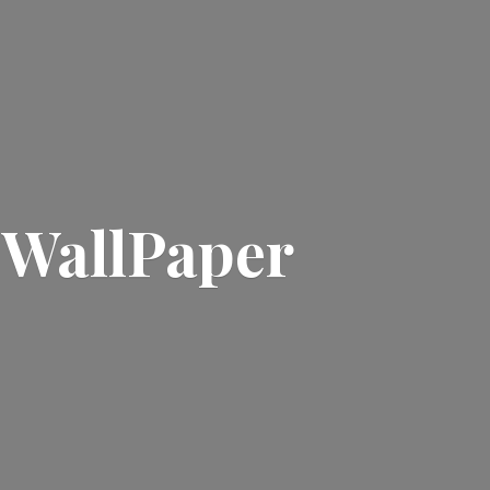
| WallPaper